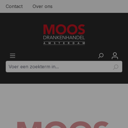
Contact
Over ons
Ga naar de hoofdinhoud