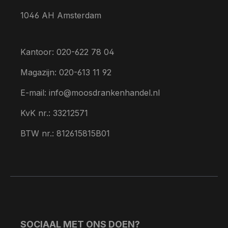
1046 AH Amsterdam
Kantoor: 020-622 78 04
Magazijn: 020-613 11 92
E-mail: info@moosdrankenhandel.nl
KvK nr.: 33212571
BTW nr.: 812615815B01
SOCIAAL MET ONS DOEN?