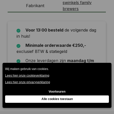
swinkels family
Fabrikant
brewers
Voor 13:00 besteld
de volgende dag
in huis!
Minimale orderwaarde €250,-
exclusief BTW & statiegeld
Onze leverdagen zijn
maandag t/m
zaterdag
Beschrijving